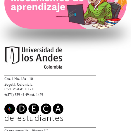
Cra. 1 No. 18a - 10
Bogotá, Colombia
Cód. Postal: 111711
+(571) 339 49 49
ext. 1429
Casita Amarilla - Bloque ÑF