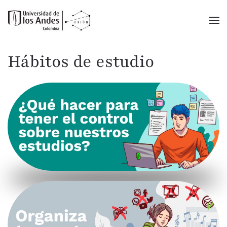
Ir al contenido principal
Hábitos de estudio