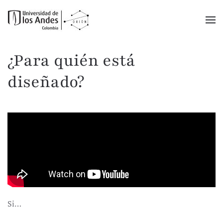
Ir al contenido principal
¿Para quién está
diseñado?
Si…