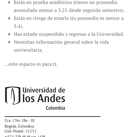
Estás en prueba académica (tienes un promedio
acumulado menor a 3.25 desde segundo semestre).
Estás en riesgo de estarlo (tu promedio es menor a
3.4).
Has estado suspendido y regresas a la Universidad.
Necesitas información general sobre la vida
universitaria.
…este espacio es para ti.
Cra. 1 No. 18a - 10
Bogotá, Colombia
Cód. Postal: 111711
+(571) 339 49 49
ext. 1429