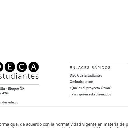
ENLACES RÁPIDOS
DECA de Estudiantes
Ombudsperson
¿Qué es el proyecto Orión?
illa - Bloque ÑF
394949
¿Para quién está diseñado?
ndes.edu.co